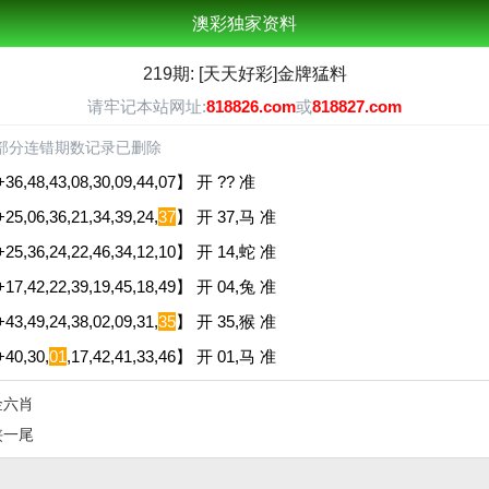
澳彩独家资料
219期: [天天好彩]金牌猛料
请牢记本站网址:
818826.com
或
818827.com
部分连错期数记录已删除
48,43,08,30,09,44,07】 开 ?? 准
06,36,21,34,39,24,
37
】 开 37,马 准
+25,36,24,22,46,34,12,10】 开 14,蛇 准
+17,42,22,39,19,45,18,49】 开 04,兔 准
49,24,38,02,09,31,
35
】 开 35,猴 准
0,30,
01
,17,42,41,33,46】 开 01,马 准
白金六肖
赌侠一尾