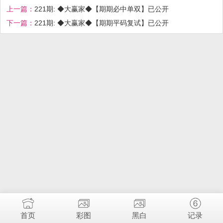
上一篇：
221期: ◆大赢家◆【期期必中单双】已公开
下一篇：
221期: ◆大赢家◆【期期平码复试】已公开
首页
彩图
黑白
记录