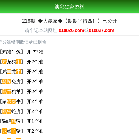
澳彩独家资料
218期: ◆大赢家◆【期期平特四肖】已公开
请牢记本站网址:
818826.com
或
818827.com
部分连错期数记录已删除
【鸡猪牛兔】 开 ?? 准
【
鸡
龙狗
牛
】 开2个准
【鸡
羊
龙
牛
】 开2个准
【
马
蛇
兔虎】 开2个准
【
鼠
牛
狗羊】 开2个准
【猪
猴
虎
牛】 开2个准
【
鼠
牛
蛇虎】 开2个准
:【狗虎
猪
猴】 开1个准
【
龙
猴
羊
猪】 开2个准