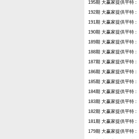
195期 大赢家提供平特 :
192期 大赢家提供平特 :
191期 大赢家提供平特 :
190期 大赢家提供平特 :
189期 大赢家提供平特 
188期 大赢家提供平特 :
187期 大赢家提供平特 :
186期 大赢家提供平特 :
185期 大赢家提供平特 :
184期 大赢家提供平特 :
183期 大赢家提供平特 :
182期 大赢家提供平特 :
181期 大赢家提供平特 
179期 大赢家提供平特 :