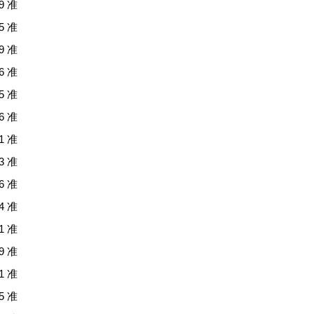
9 准
5 准
9 准
6 准
5 准
6 准
1 准
3 准
6 准
4 准
1 准
9 准
1 准
5 准