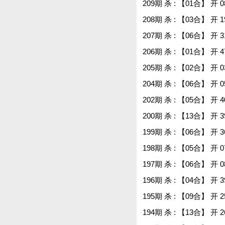
209期 杀 : 【01合】 开 0
208期 杀 : 【03合】 开 1
207期 杀 : 【06合】 开 3
206期 杀 : 【01合】 开 4
205期 杀 : 【02合】 开 0
204期 杀 : 【06合】 开 0
202期 杀 : 【05合】 开 4
200期 杀 : 【13合】 开 3
199期 杀 : 【06合】 开 3
198期 杀 : 【05合】 开 0
197期 杀 : 【06合】 开 0
196期 杀 : 【04合】 开 3
195期 杀 : 【09合】 开 2
194期 杀 : 【13合】 开 2