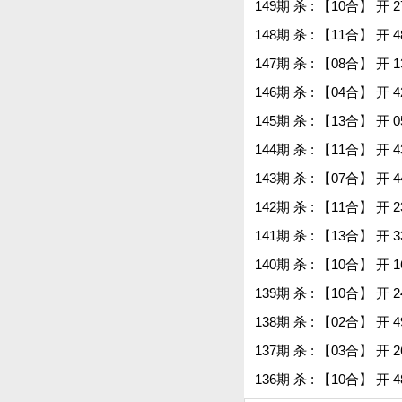
149期 杀 : 【10合】 开 2
148期 杀 : 【11合】 开 4
147期 杀 : 【08合】 开 1
146期 杀 : 【04合】 开 4
145期 杀 : 【13合】 开 0
144期 杀 : 【11合】 开 4
143期 杀 : 【07合】 开 4
142期 杀 : 【11合】 开 2
141期 杀 : 【13合】 开 3
140期 杀 : 【10合】 开 1
139期 杀 : 【10合】 开 2
138期 杀 : 【02合】 开 4
137期 杀 : 【03合】 开 2
136期 杀 : 【10合】 开 4