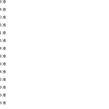
8 准
4 准
0 准
6 准
1 准
6 准
4 准
8 准
3 准
4 准
5 准
9 准
6 准
3 准