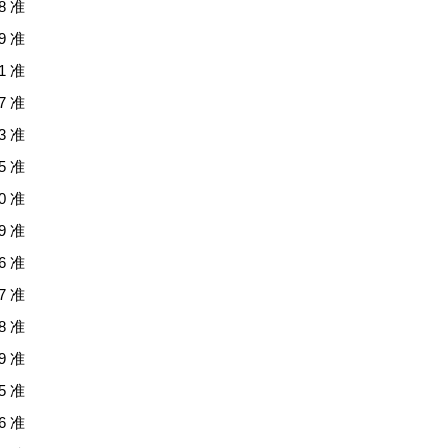
8 准
9 准
1 准
7 准
3 准
5 准
0 准
9 准
6 准
7 准
8 准
9 准
5 准
6 准