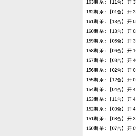
163期 杀 : 【11合】 开 3
162期 杀 : 【01合】 开 3
161期 杀 : 【13合】 开 0
160期 杀 : 【13合】 开 0
159期 杀 : 【06合】 开 3
158期 杀 : 【06合】 开 1
157期 杀 : 【08合】 开 4
156期 杀 : 【02合】 开 0
155期 杀 : 【12合】 开 0
154期 杀 : 【04合】 开 4
153期 杀 : 【11合】 开 4
152期 杀 : 【03合】 开 4
151期 杀 : 【08合】 开 3
150期 杀 : 【07合】 开 0