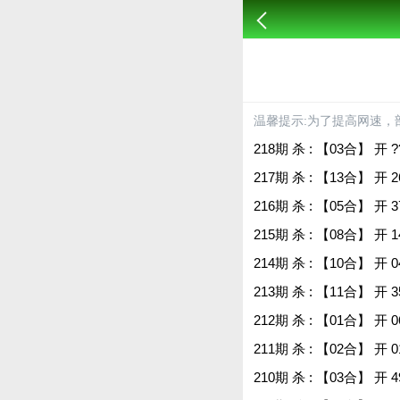
温馨提示:为了提高网速，
218期 杀 : 【03合】 开 ?
217期 杀 : 【13合】 开 2
216期 杀 : 【05合】 开 3
215期 杀 : 【08合】 开 1
214期 杀 : 【10合】 开 0
213期 杀 : 【11合】 开 3
212期 杀 : 【01合】 开 0
211期 杀 : 【02合】 开 0
210期 杀 : 【03合】 开 4