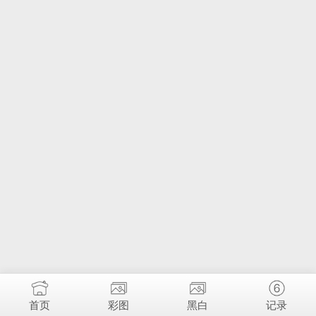
首页
彩图
黑白
记录